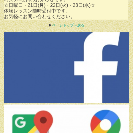
☆日曜日・21日(月)・22日(火)・23日(水)☆
体験レッスン随時受付中です。
お気軽にお問い合わせください。
▶
ページトップへ戻る